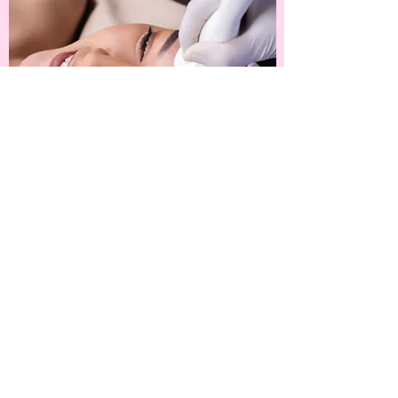
PRENOTA UN APPUNTAMENTO
ORARI DI APERTURA
Lunedì: 13
:00 - 20:00
Martedì: 13
:00 - 20:00