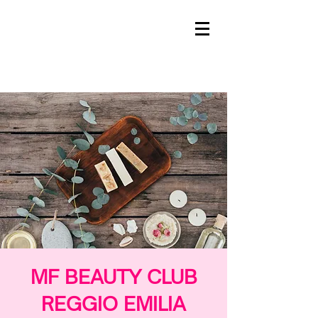
MF BEAUTY CLUB
REGGIO EMILIA