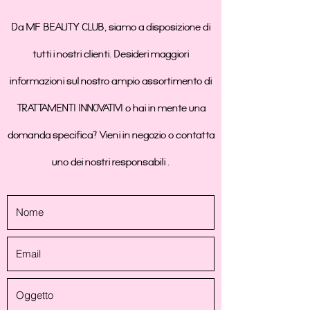
Da MF BEAUTY CLUB, siamo a disposizione di
tutti i nostri clienti. Desideri maggiori
informazioni sul nostro ampio assortimento di
TRATTAMENTI INNOVATIVI o hai in mente una
domanda specifica? Vieni in negozio o contatta
uno dei nostri responsabili .