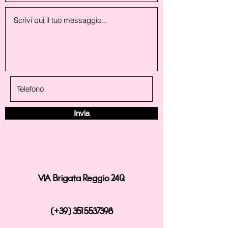
Invia
VIA Brigata Reggio 24Q
(+39
)
351 5537398